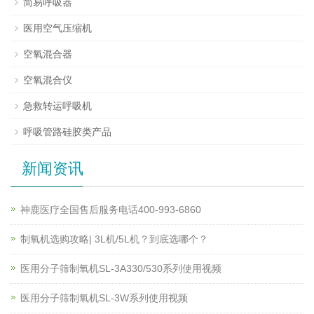
简易呼吸器
医用空气压缩机
空氧混合器
空氧混合仪
急救转运呼吸机
呼吸管路硅胶类产品
新闻资讯
神鹿医疗全国售后服务电话400-993-6860
制氧机选购攻略| 3L机/5L机？到底选哪个？
医用分子筛制氧机SL-3A330/530系列使用视频
医用分子筛制氧机SL-3W系列使用视频