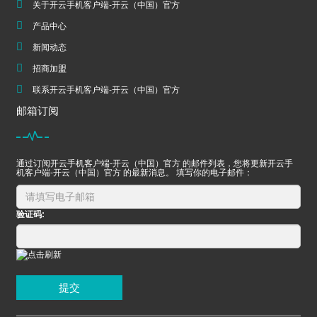
关于开云手机客户端-开云（中国）官方
产品中心
新闻动态
招商加盟
联系开云手机客户端-开云（中国）官方
邮箱订阅
通过订阅开云手机客户端-开云（中国）官方 的邮件列表，您将更新开云手
机客户端-开云（中国）官方 的最新消息。 填写你的电子邮件：
验证码:
提交