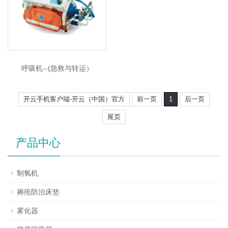
呼吸机--(急救与转运）
开云手机客户端-开云（中国）官方
前一页
1
后一页
尾页
产品中心
制氧机
褥疮防治床垫
雾化器