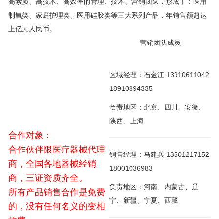
高素质、高技术、高效率的管理、技术、营销团队，形成了：医用
制氧类、家庭护理类、医用硅胶类等三大系列产品，年销售额超达
上亿元人民币。
营销团队成员
区域经理：石金江 13910611042
18910894335
负责地区：北京、四川、安徽、
陕西、上海
合作对象：
合作伙伴限医疗器械代理
销售经理：马建兵 13501217152
商，全国各地器械经销
18001036983
商，三证资质齐全。
负责地区：河南、内蒙古、辽
所有产品销售合作是免费
宁、新疆、宁夏、西藏
的，没有任何名义的变相