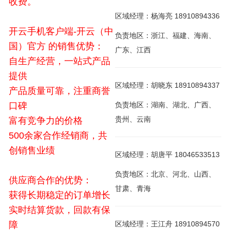
收费。
区域经理：杨海亮 18910894336
开云手机客户端-开云（中
负责地区：浙江、福建、海南、
国）官方 的销售优势：
广东、江西
自生产经营，一站式产品
提供
区域经理：胡晓东 18910894337
产品质量可靠，注重商誉
口碑
负责地区：湖南、湖北、广西、
贵州、云南
富有竞争力的价格
500余家合作经销商，共
创销售业绩
区域经理：胡唐平 18046533513
负责地区：北京、河北、山西、
供应商合作的优势：
甘肃、青海
获得长期稳定的订单增长
实时结算货款，回款有保
障
区域经理：王江舟 18910894570