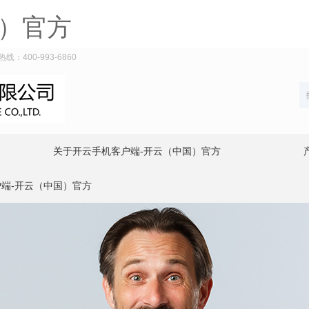
国）官方
00-993-6860
关于开云手机客户端-开云（中国）官方
端-开云（中国）官方