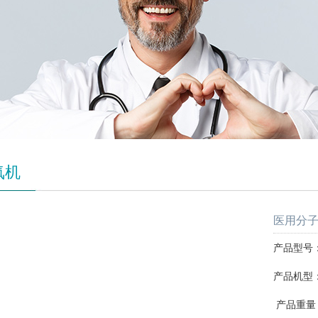
氧机
医用分子筛
产品型号：S
产品机型
产品重量：