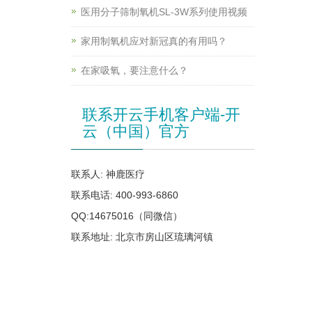
医用分子筛制氧机SL-3W系列使用视频
家用制氧机应对新冠真的有用吗？
在家吸氧，要注意什么？
联系开云手机客户端-开
云（中国）官方
联系人: 神鹿医疗
联系电话: 400-993-6860
QQ:14675016（同微信）
联系地址: 北京市房山区琉璃河镇