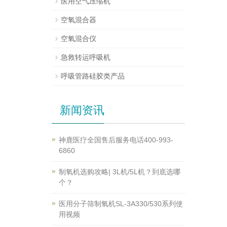
医用空气压缩机
空氧混合器
空氧混合仪
急救转运呼吸机
呼吸管路硅胶类产品
新闻资讯
神鹿医疗全国售后服务电话400-993-
6860
制氧机选购攻略| 3L机/5L机？到底选哪
个？
医用分子筛制氧机SL-3A330/530系列使
用视频